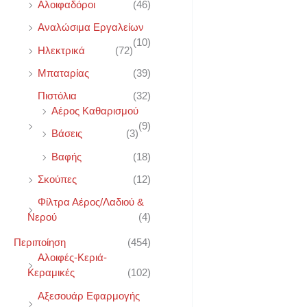
Αλοιφαδόροι
(46)
Αναλώσιμα Εργαλείων
(10)
Ηλεκτρικά
(72)
Μπαταρίας
(39)
Πιστόλια
(32)
Αέρος Καθαρισμού
(9)
Βάσεις
(3)
Βαφής
(18)
Σκούπες
(12)
Φίλτρα Αέρος/Λαδιού &
Νερού
(4)
Περιποίηση
(454)
Αλοιφές-Κεριά-
Κεραμικές
(102)
Αξεσουάρ Εφαρμογής