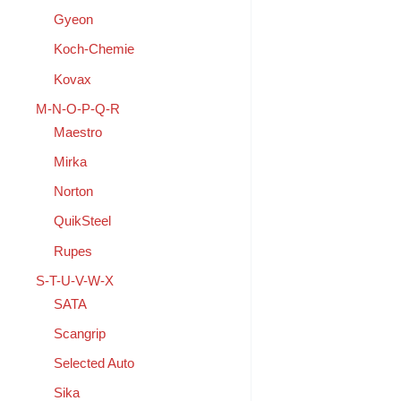
Gyeon
Koch-Chemie
Kovax
M-N-O-P-Q-R
Maestro
Mirka
Norton
QuikSteel
Rupes
S-T-U-V-W-X
SATA
Scangrip
Selected Auto
Sika