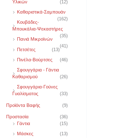
Υλικών
(12)
Καθαριστικά-Σαμπουάν
(162)
Κουβάδες-
Μπουκάλια-Ψεκαστήρες
(35)
Πανιά Μικροϊνών
(41)
Πετσέτες
(13)
Πινέλα-Βούρτσες
(46)
Σφουγγάρια - Γάντια
Καθαρισμού
(26)
Σφουγγάρια-Γούνες
Γυαλίσματος
(33)
Προϊόντα Βαφής
(9)
Προστασία
(36)
Γάντια
(15)
Μάσκες
(13)