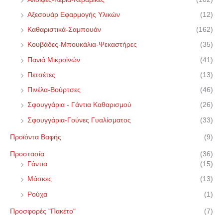
Αξεσουάρ Εφαρμογής Υλικών
(12)
Καθαριστικά-Σαμπουάν
(162)
Κουβάδες-Μπουκάλια-Ψεκαστήρες
(35)
Πανιά Μικροϊνών
(41)
Πετσέτες
(13)
Πινέλα-Βούρτσες
(46)
Σφουγγάρια - Γάντια Καθαρισμού
(26)
Σφουγγάρια-Γούνες Γυαλίσματος
(33)
Προϊόντα Βαφής
(9)
Προστασία
(36)
Γάντια
(15)
Μάσκες
(13)
Ρούχα
(1)
Προσφορές "Πακέτο"
(7)