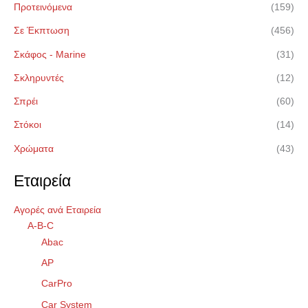
Προτεινόμενα
(159)
Σε Έκπτωση
(456)
Σκάφος - Marine
(31)
Σκληρυντές
(12)
Σπρέι
(60)
Στόκοι
(14)
Χρώματα
(43)
Εταιρεία
Αγορές ανά Εταιρεία
A-B-C
Abac
AP
CarPro
Car System