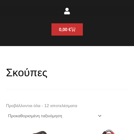
Cart
0,00
€
Σκούπες
Προβάλλονται όλα - 12 αποτελέσματα