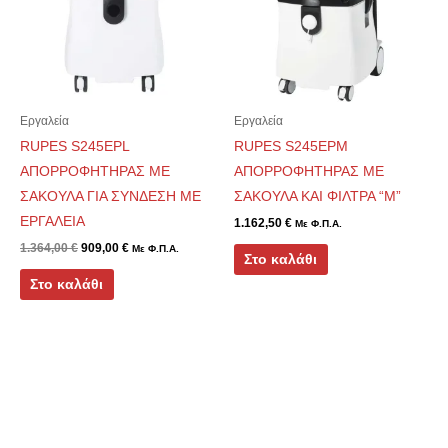
Εργαλεία
Εργαλεία
RUPES S245EPL
RUPES S245EPM
ΑΠΟΡΡΟΦΗΤΗΡΑΣ ΜΕ
ΑΠΟΡΡΟΦΗΤΗΡΑΣ ΜΕ
ΣΑΚΟΥΛΑ ΓΙΑ ΣΥΝΔΕΣΗ ΜΕ
ΣΑΚΟΥΛΑ ΚΑΙ ΦΙΛΤΡΑ “Μ”
ΕΡΓΑΛΕΙΑ
1.162,50
€
Με Φ.Π.Α.
1.364,00
€
909,00
€
Με Φ.Π.Α.
Στο καλάθι
Στο καλάθι