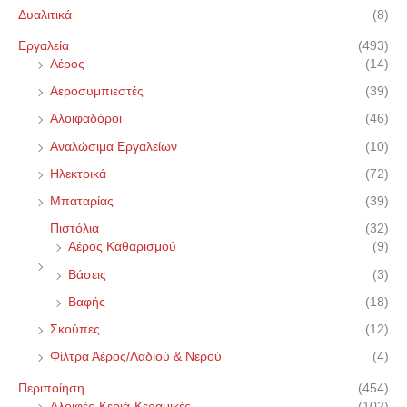
Δυαλιτικά
(8)
Εργαλεία
(493)
Αέρος
(14)
Αεροσυμπιεστές
(39)
Αλοιφαδόροι
(46)
Αναλώσιμα Εργαλείων
(10)
Ηλεκτρικά
(72)
Μπαταρίας
(39)
Πιστόλια
(32)
Αέρος Καθαρισμού
(9)
Βάσεις
(3)
Βαφής
(18)
Σκούπες
(12)
Φίλτρα Αέρος/Λαδιού & Νερού
(4)
Περιποίηση
(454)
Αλοιφές-Κεριά-Κεραμικές
(102)