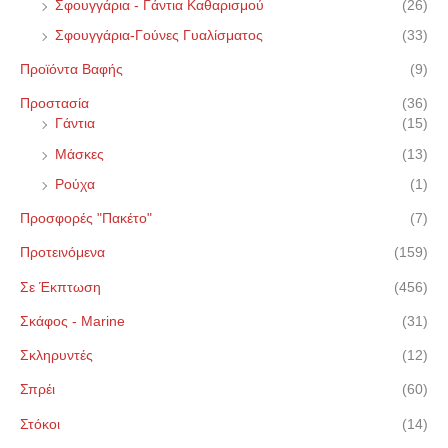
Σφουγγάρια - Γάντια Καθαρισμού
(26)
Σφουγγάρια-Γούνες Γυαλίσματος
(33)
Προϊόντα Βαφής
(9)
Προστασία
(36)
Γάντια
(15)
Μάσκες
(13)
Ρούχα
(1)
Προσφορές "Πακέτο"
(7)
Προτεινόμενα
(159)
Σε Έκπτωση
(456)
Σκάφος - Marine
(31)
Σκληρυντές
(12)
Σπρέι
(60)
Στόκοι
(14)