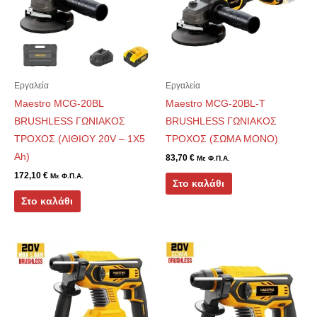
Εργαλεία
Εργαλεία
Maestro MCG-20BL
Maestro MCG-20BL-Τ
BRUSHLESS ΓΩΝΙΑΚΟΣ
BRUSHLESS ΓΩΝΙΑΚΟΣ
ΤΡΟΧΟΣ (ΛΙΘΙΟΥ 20V – 1X5
ΤΡΟΧΟΣ (ΣΩΜΑ ΜΟΝΟ)
Ah)
83,70
€
Με Φ.Π.Α.
172,10
€
Με Φ.Π.Α.
Στο καλάθι
Στο καλάθι