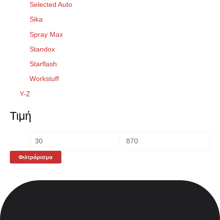
Selected Auto
Sika
Spray Max
Standox
Starflash
Workstuff
Y-Z
Τιμή
Φιλτράρισμα