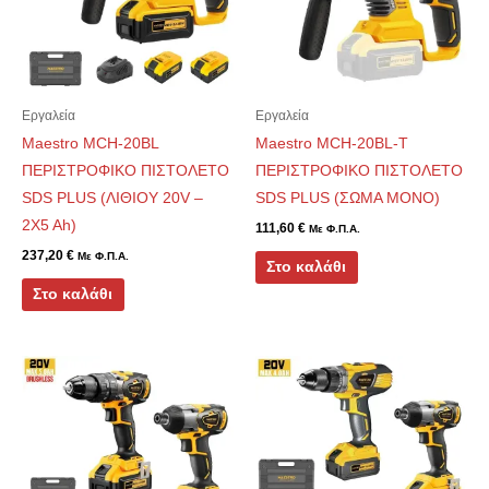
Εργαλεία
Εργαλεία
Maestro MCH-20BL
Maestro MCH-20BL-Τ
ΠΕΡΙΣΤΡΟΦΙΚΟ ΠΙΣΤΟΛΕΤΟ
ΠΕΡΙΣΤΡΟΦΙΚΟ ΠΙΣΤΟΛΕΤΟ
SDS PLUS (ΛΙΘΙΟΥ 20V –
SDS PLUS (ΣΩΜΑ ΜΟΝΟ)
2X5 Ah)
111,60
€
Με Φ.Π.Α.
237,20
€
Με Φ.Π.Α.
Στο καλάθι
Στο καλάθι