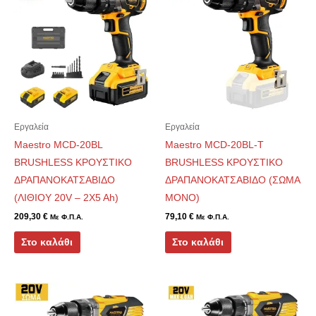
Εργαλεία
Εργαλεία
Maestro MCD-20BL
Maestro MCD-20BL-T
BRUSHLESS ΚΡΟΥΣΤΙΚΟ
BRUSHLESS ΚΡΟΥΣΤΙΚΟ
ΔΡΑΠΑΝΟΚΑΤΣΑΒΙΔΟ
ΔΡΑΠΑΝΟΚΑΤΣΑΒΙΔΟ (ΣΩΜΑ
(ΛΙΘΙΟΥ 20V – 2X5 Ah)
ΜΟΝΟ)
209,30
€
79,10
€
Με Φ.Π.Α.
Με Φ.Π.Α.
Στο καλάθι
Στο καλάθι