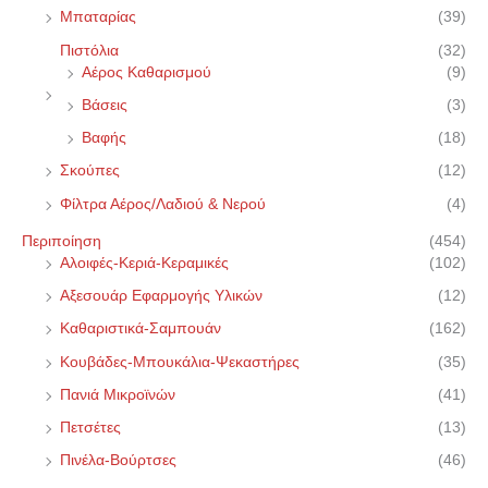
Μπαταρίας
(39)
Πιστόλια
(32)
Αέρος Καθαρισμού
(9)
Βάσεις
(3)
Βαφής
(18)
Σκούπες
(12)
Φίλτρα Αέρος/Λαδιού & Νερού
(4)
Περιποίηση
(454)
Αλοιφές-Κεριά-Κεραμικές
(102)
Αξεσουάρ Εφαρμογής Υλικών
(12)
Καθαριστικά-Σαμπουάν
(162)
Κουβάδες-Μπουκάλια-Ψεκαστήρες
(35)
Πανιά Μικροϊνών
(41)
Πετσέτες
(13)
Πινέλα-Βούρτσες
(46)