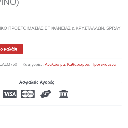
ΡΙΝΟ)
ΤΙΚΟ ΠΡΟΕΤΟΙΜΑΣΙΑΣ ΕΠΙΦΑΝΕΙΑΣ & ΚΡΥΣΤΑΛΛΩΝ, SPRAY
ο καλάθι
VEALM750
Κατηγορίες:
Αναλώσιμα
,
Καθαρισμού
,
Προτεινόμενα
Ασφαλείς Αγορές