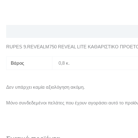
Περιγραφή
Επιπλέον πληροφορίες
Αξιολογήσεις (0)
RUPES 9.REVEALM750 REVEAL LITE ΚΑΘΑΡΙΣΤΙΚΟ ΠΡΟΕΤΟ
Βάρος
0,8 κ.
Δεν υπάρχει καμία αξιολόγηση ακόμη.
Μόνο συνδεδεμένοι πελάτες που έχουν αγοράσει αυτό το προϊό