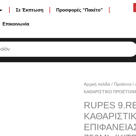
Σε Έκπτωση
Προσφορές “Πακέτο”
Επικοινωνία
RUPES
Αρχική σελίδα
/
Προϊόντα
/
ΚΑΘΑΡΙΣΤΙΚΟ ΠΡΟΕΤΟΙΜΑ
9.REVEALM750
REVEAL
RUPES 9.R
LITE
ΚΑΘΑΡΙΣΤΙ
ΚΑΘΑΡΙΣΤΙΚΟ
ΕΠΙΦΑΝΕΙΑ
ΠΡΟΕΤΟΙΜΑΣΙΑΣ
ΕΠΙΦΑΝΕΙΑΣ