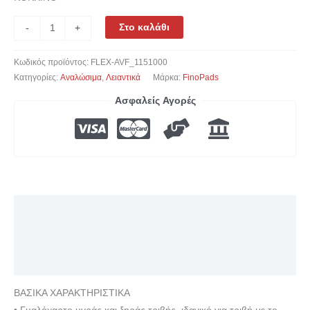
Στο καλάθι
-
+
Κωδικός προϊόντος:
FLEX-AVF_1151000
Κατηγορίες:
Αναλώσιμα
,
Λειαντικά
Μάρκα:
FinoPads
Ασφαλείς Αγορές
Περιγραφή
Επιπλέον πληροφορίες
Αξιολογήσεις (0)
ΒΑΣΙΚΑ ΧΑΡΑΚΤΗΡΙΣΤΙΚΑ