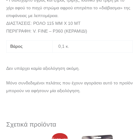
• Γυαλόχαρτο υγράς και ξηράς τριβής, ιδανικό για τριβή με το
χέρι αφού το παχύ στρώμα αφρού επιτρέπει το «διάβασμα» της
επιφάνειας με λεπτομέρεια.
ΔΙΑΣΤΑΣΕΙΣ: ΡΟΛΟ 115 MM X 10 ΜΤ
ΠΕΡΙΓΡΑΦΗ: V. FINE – P360 (ΚΕΡΑΜΙΔΙ)
Βάρος
0,1 κ.
Δεν υπάρχει καμία αξιολόγηση ακόμη.
Μόνο συνδεδεμένοι πελάτες που έχουν αγοράσει αυτό το προϊόν
μπορούν να αφήσουν μία αξιολόγηση.
Σχετικά προϊόντα
Έκπτωση!