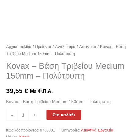
Αρχική σελίδα
/
Προϊόντα
/
Αναλώσιμα
/
Λειαντικά
/ Kovax – Βάση
Τριβείου Medium 150mm – Πολύτρυπη
Kovax – Βάση Τριβείου Medium
150mm – Πολύτρυπη
39,55
€
Με Φ.Π.Α.
Kovax – Βάση Τριβείου Medium 150mm – Πολύτρυπη
Στο καλάθι
-
+
Κωδικός προϊόντος:
9730001
Κατηγορίες:
Λειαντικά
,
Εργαλεία