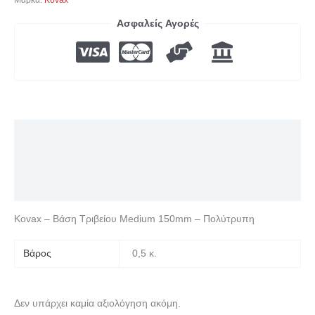
Μάρκα:
Kovax
Ασφαλείς Αγορές
Περιγραφή
Επιπλέον πληροφορίες
Αξιολογήσεις (0)
Kovax – Βάση Τριβείου Medium 150mm – Πολύτρυπη
Βάρος
0,5 κ.
Δεν υπάρχει καμία αξιολόγηση ακόμη.