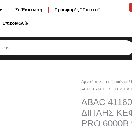
Σε Έκπτωση
Προσφορές “Πακέτο”
Επικοινωνία
ABAC
Αρχική σελίδα
/
Προϊόντα
/
ΑΕΡΟΣΥΜΠΙΕΣΤΗΣ ΔΙΠΛΗΣ 
4116020203
ΑΕΡΟΣΥΜΠΙΕΣΤΗΣ
ABAC 4116
ΔΙΠΛΗΣ
ΔΙΠΛΗΣ ΚΕΦ
ΚΕΦΑΛΗΣ
PRO 6000B 
900LT
-