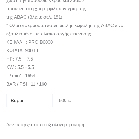
χωρίς την παρουσία νερού και λαδιού
προτείνεται η χρήση φίλτρων γραμμής
της ABAC (βλέπε σελ. 191)
* Ολοι οι αεροσυμπιεστές διπλής κεφαλής της ABAC είναι
εξοπλισμένοι με πίνακα αργής εκκίνησης
ΚΕΦΑΛΗ: PRO B6000
ΧΩΡ/ΤΑ: 900 LT
HP: 7,5 + 7,5
KW : 5.5 +5.5
L / min* : 1654
BAR / PSI : 11 / 160
Βάρος
500 κ.
Δεν υπάρχει καμία αξιολόγηση ακόμη.