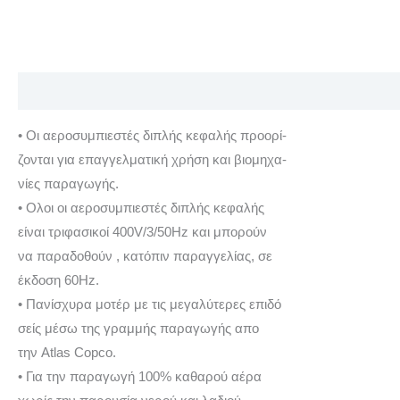
Περιγραφή
Επιπλέον πληροφορίες
Αξιολογήσεις (0)
• Οι αεροσυμπιεστές διπλής κεφαλής προορί-
ζονται για επαγγελματική χρήση και βιομηχα-
νίες παραγωγής.
• Ολοι οι αεροσυμπιεστές διπλής κεφαλής
είναι τριφασικοί 400V/3/50Hz και μπορούν
να παραδοθούν , κατόπιν παραγγελίας, σε
έκδοση 60Hz.
• Πανίσχυρα μοτέρ με τις μεγαλύτερες επιδό
σείς μέσω της γραμμής παραγωγής απο
την Atlas Copco.
• Για την παραγωγή 100% καθαρού αέρα