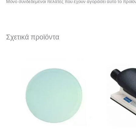
Μόνο συνδεδεμένοι πελάτες που έχουν αγοράσει αυτό το προϊό
Σχετικά προϊόντα