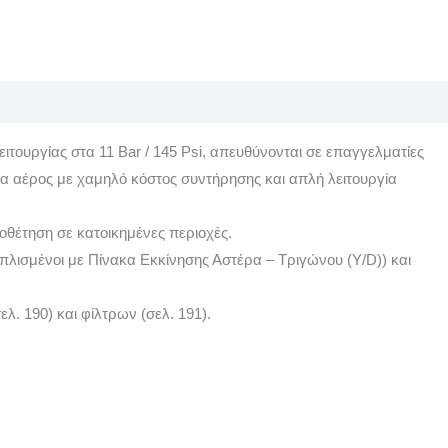
ουργίας στα 11 Bar / 145 Psi, απευθύνονται σε επαγγελματίες
τα αέρος με χαμηλό κόστος συντήρησης και απλή λειτουργία
οθέτηση σε κατοικημένες περιοχές.
οπλισμένοι με Πίνακα Εκκίνησης Αστέρα – Τριγώνου (Y/D)) και
ελ. 190) και φίλτρων (σελ. 191).