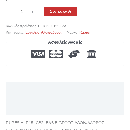
Στο καλάθι
-
+
Κωδικός προϊόντος:
HLR15_CB2_BAS
Κατηγορίες:
Εργαλεία
,
Αλοιφαδόροι
Μάρκα:
Rupes
Ασφαλείς Αγορές
Περιγραφή
Επιπλέον πληροφορίες
Αξιολογήσεις (0)
RUPES HLR15_CB2_BAS BIGFOOT ΑΛΟΙΦΑΔΟΡΟΣ