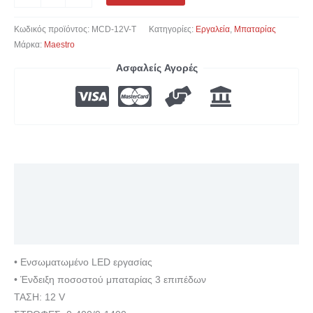
Κωδικός προϊόντος:
MCD-12V-T
Κατηγορίες:
Εργαλεία
,
Μπαταρίας
Μάρκα:
Maestro
Ασφαλείς Αγορές
Περιγραφή
Επιπλέον πληροφορίες
Αξιολογήσεις (0)
• Ενσωματωμένο LED εργασίας
• Ένδειξη ποσοστού μπαταρίας 3 επιπέδων
ΤΑΣΗ: 12 V