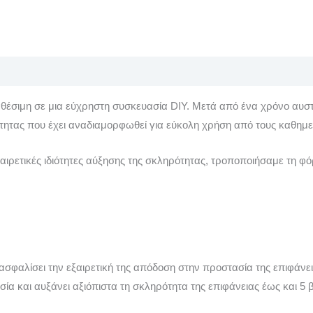
έσιμη σε μια εύχρηστη συσκευασία DIY. Μετά από ένα χρόνο αυστ
ητας που έχει αναδιαμορφωθεί για εύκολη χρήση από τους καθημ
εξαιρετικές ιδιότητες αύξησης της σκληρότητας, τροποποιήσαμε τη 
φαλίσει την εξαιρετική της απόδοση στην προστασία της επιφάνειας.
α και αυξάνει αξιόπιστα τη σκληρότητα της επιφάνειας έως και 5 