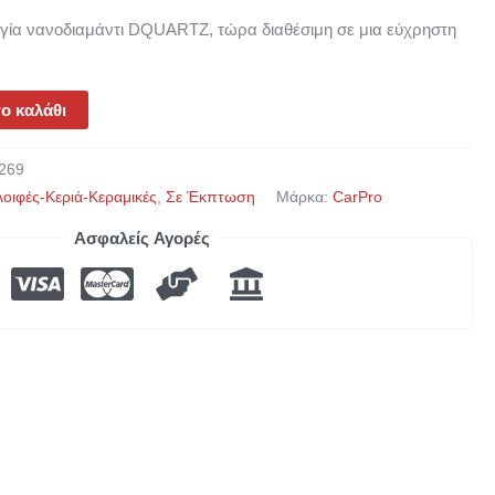
γία νανοδιαμάντι DQUARTZ, τώρα διαθέσιμη σε μια εύχρηστη
ο καλάθι
269
λοιφές-Κεριά-Κεραμικές
,
Σε Έκπτωση
Μάρκα:
CarPro
Ασφαλείς Αγορές