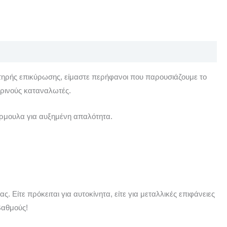
ηρής επικύρωσης, είμαστε περήφανοι που παρουσιάζουμε το
ερινούς καταναλωτές.
φόρμουλα για αυξημένη απαλότητα.
 Είτε πρόκειται για αυτοκίνητα, είτε για μεταλλικές επιφάνειες
βαθμούς!