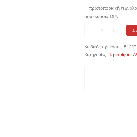
Η πρωτοποριακή τεχνολο
συσκευασία DIY.
Στ
-
+
Κωδικός προϊόντος:
51227
Κατηγορίες:
Περιποίηση
,
Α