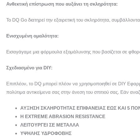
Ανθεκτική επίστρωση που αυξάνει τη σκληρότητα:
Το DQ Go διατηρεί την εξαιρετική του σκληρότητα, συμβάλλοντ
Ενισχυμένη ομαλότητα:
Εισαγάγαμε μια φόρμουλα εξομάλυνσης που βασίζεται σε φθοροπ
Σχεδιασμένο για DIY:
Επιπλέον, το DQ μπορεί πλέον να χρησιμοποιηθεί σε DIY Εφαρ
πολύτιμα αντικείμενα σας στην άνεση του σπιτιού σας. Εάν αναζ
ΑΥΞΗΣΗ ΣΚΛΗΡΟΤΗΤΑΣ ΕΠΙΦΑΝΕΙΑΣ ΕΩΣ ΚΑΙ 5 ΠΟ
Η EXTREME ABRASION RESISTANCE
ΛΕΙΤΟΥΡΓΕΙ ΣΕ ΜΕΤΑΛΛΑ
ΥΨΗΛΗΣ ΥΔΡΟΦΟΒΗΣ