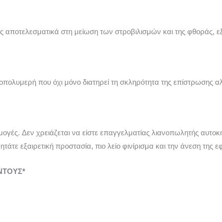
ας αποτελεσματικά στη μείωση των στροβιλισμών και της φθοράς, 
ολυμερή που όχι μόνο διατηρεί τη σκληρότητα της επίστρωσης αλλά
μογές. Δεν χρειάζεται να είστε επαγγελματίας λιανοπωλητής αυτο
ητάτε εξαιρετική προστασία, πιο λείο φινίρισμα και την άνεση της 
ΝΤΟΥΣ*