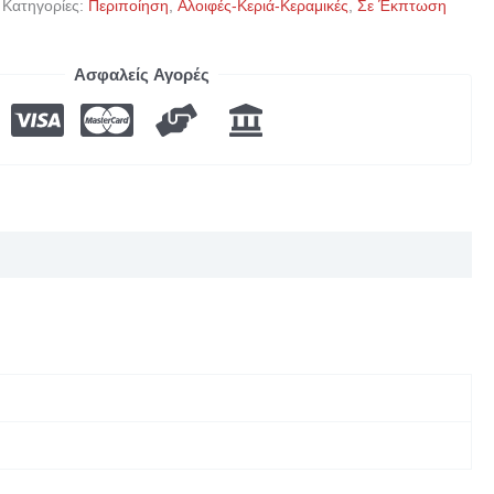
Κατηγορίες:
Περιποίηση
,
Αλοιφές-Κεριά-Κεραμικές
,
Σε Έκπτωση
Ασφαλείς Αγορές