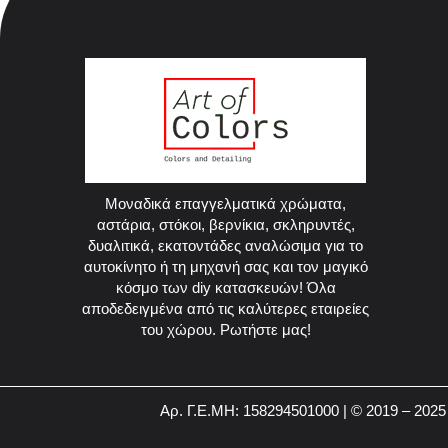
Μοναδικά επαγγελματικά χρώματα,
αστάρια, στόκοι, βερνίκια, σκληρυντές,
δυαλιτικά, εκατοντάδες αναλώσιμα για το
αυτοκίνητο ή τη μηχανή σας και τον μαγικό
κόσμο των diy κατασκευών! Όλα
αποδεδειγμένα από τις καλύτερες εταιρείες
του χώρου. Ρωτήστε μας!
Αρ. Γ.Ε.ΜΗ: 158294501000 | © 2019 – 2025 