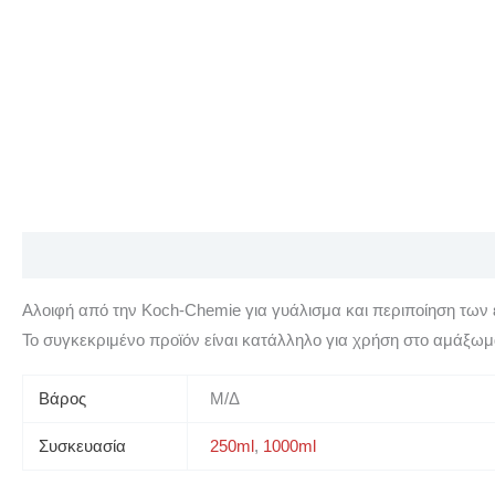
Περιγραφή
Επιπλέον πληροφορίες
Αξιολογήσεις (0)
Αλοιφή από την Koch-Chemie για γυάλισμα και περιποίηση των 
Το συγκεκριμένο προϊόν είναι κατάλληλο για χρήση στο αμάξωμ
Βάρος
Μ/Δ
Συσκευασία
250ml
,
1000ml