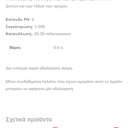
ζαντών και των τόξων των τροχών.
Επίπεδο PH:
6
Συγκέντρωση:
1:500
Κατανάλωση:
20-30 ml/αυτοκίνητο
Βάρος
0,6 κ.
Δεν υπάρχει καμία αξιολόγηση ακόμη.
Μόνο συνδεδεμένοι πελάτες που έχουν αγοράσει αυτό το προϊόν
μπορούν να αφήσουν μία αξιολόγηση.
Σχετικά προϊόντα