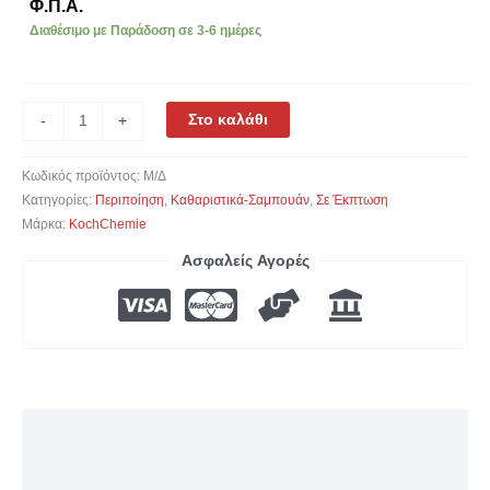
Φ.Π.Α.
Διαθέσιμο με Παράδοση σε 3-6 ημέρες
Στο καλάθι
-
+
Κωδικός προϊόντος:
Μ/Δ
Κατηγορίες:
Περιποίηση
,
Καθαριστικά-Σαμπουάν
,
Σε Έκπτωση
Μάρκα:
KochChemie
Ασφαλείς Αγορές
Περιγραφή
Επιπλέον πληροφορίες