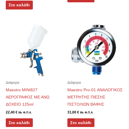
Στο καλάθι
Διάφορα
Διάφορα
Maestro MINI827
Maestro Pro-01 ΑΝΑΛΟΓΙΚΟΣ
ΑΕΡΟΓΡΑΦΟΣ ΜΕ ΑΝΩ
ΜΕΤΡΗΤΗΣ ΠΙΕΣΗΣ
ΔΟΧΕΙΟ 125ml
ΠΙΣΤΟΛΙΩΝ ΒΑΦΗΣ
22,40
€
31,00
€
Με Φ.Π.Α.
Με Φ.Π.Α.
Στο καλάθι
Στο καλάθι