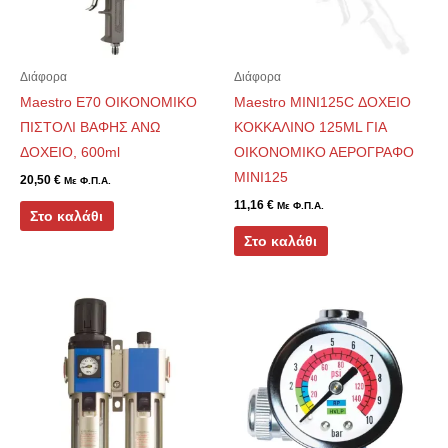
Διάφορα
Διάφορα
Maestro E70 ΟΙΚΟΝΟΜΙΚΟ
Maestro MINI125C ΔΟΧΕΙΟ
ΠΙΣΤΟΛΙ ΒΑΦΗΣ ΑΝΩ
ΚΟΚΚΑΛΙΝΟ 125ML ΓΙΑ
ΔΟΧΕΙΟ, 600ml
ΟΙΚΟΝΟΜΙΚΟ ΑΕΡΟΓΡΑΦΟ
MINI125
20,50
€
Με Φ.Π.Α.
11,16
€
Με Φ.Π.Α.
Στο καλάθι
Στο καλάθι