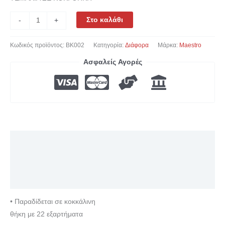
Στο καλάθι
-
+
Κωδικός προϊόντος:
BK002
Κατηγορία:
Διάφορα
Μάρκα:
Maestro
Ασφαλείς Αγορές
Περιγραφή
Επιπλέον πληροφορίες
Αξιολογήσεις (0)
• Παραδίδεται σε κοκκάλινη
θήκη με 22 εξαρτήματα