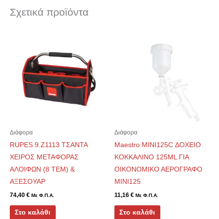
Σχετικά προϊόντα
Διάφορα
Διάφορα
RUPES 9.Z1113 ΤΣΑΝΤΑ
Maestro MINI125C ΔΟΧΕΙΟ
ΧΕΙΡΟΣ ΜΕΤΑΦΟΡΑΣ
ΚΟΚΚΑΛΙΝΟ 125ML ΓΙΑ
ΑΛΟΙΦΩΝ (8 ΤΕΜ) &
ΟΙΚΟΝΟΜΙΚΟ ΑΕΡΟΓΡΑΦΟ
ΑΞΕΣΟΥΑΡ
MINI125
74,40
€
11,16
€
Με Φ.Π.Α.
Με Φ.Π.Α.
Στο καλάθι
Στο καλάθι