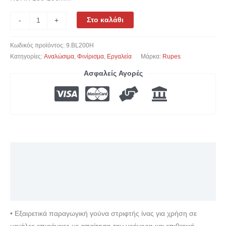
Στο καλάθι
-
+
Κωδικός προϊόντος:
9.BL200H
Κατηγορίες:
Αναλώσιμα
,
Φινίρισμα
,
Εργαλεία
Μάρκα:
Rupes
Ασφαλείς Αγορές
Περιγραφή
Επιπλέον πληροφορίες
Αξιολογήσεις (0)
• Εξαιρετικά παραγωγική γούνα στριφτής ίνας για χρήση σε