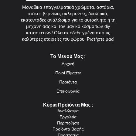
Μοναδικά επαγγελματικά χρώματα, αστάρια,
στόκοι, βερνίκια, σκληρυντές, δυαλιτικά,
εκατοντάδες αναλώσιμα για το αυτοκίνητο ή τη
μηχανή σας και τον μαγικό κόσμο των diy
κατασκευών! Όλα αποδεδειγμένα από τις
καλύτερες εταιρείες του χώρου. Ρωτήστε μας!
Το Μενού Μας :
Αρχική
Ποιοί Είμαστε
Προϊόντα
Επικοινωνία
Κύρια Προϊόντα Μας :
Αναλώσιμα
Εργαλεία
Περιποίηση
Προϊόντα Βαφής
Προστασία