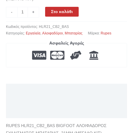
Στο καλάθι
-
+
Κωδικός προϊόντος:
HLR21_CB2_BAS
Κατηγορίες:
Εργαλεία
,
Αλοιφαδόροι
,
Μπαταρίας
Μάρκα:
Rupes
Ασφαλείς Αγορές
Περιγραφή
Επιπλέον πληροφορίες
Αξιολογήσεις (0)
RUPES HLR21_CB2_BAS BIGFOOT ΑΛΟΙΦΑΔΟΡΟΣ