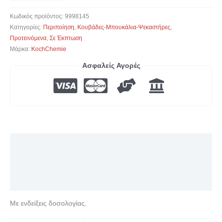
Κωδικός προϊόντος:
9998145
Κατηγορίες:
Περιποίηση
,
Κουβάδες-Μπουκάλια-Ψεκαστήρες
,
Προτεινόμενα
,
Σε Έκπτωση
Μάρκα:
KochChemie
Ασφαλείς Αγορές
Περιγραφή
Επιπλέον πληροφορίες
Αξιολογήσεις (0)
Με ενδείξεις δοσολογίας.